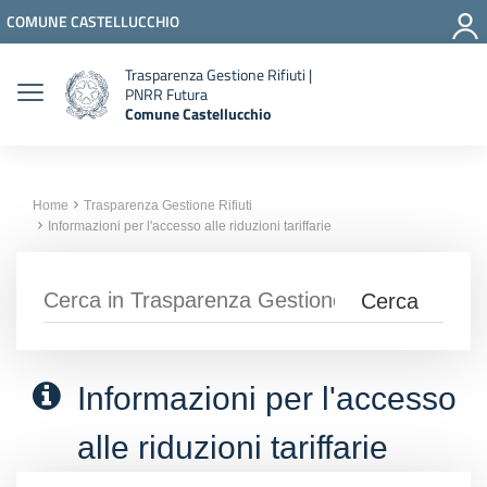
Vai ai contenuti
COMUNE CASTELLUCCHIO
Vai al menu di navigazione
Vai al footer
Trasparenza Gestione Rifiuti |
PNRR Futura
Comune Castellucchio
Home
Trasparenza Gestione Rifiuti
Informazioni per l'accesso alle riduzioni tariffarie
Informazioni per l'accesso
alle riduzioni tariffarie