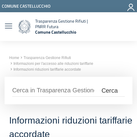
Vai ai contenuti
COMUNE CASTELLUCCHIO
Vai al menu di navigazione
Vai al footer
Trasparenza Gestione Rifiuti |
PNRR Futura
Comune Castellucchio
Home
Trasparenza Gestione Rifiuti
Informazioni per l'accesso alle riduzioni tariffarie
Informazioni riduzioni tariffarie accordate
Informazioni riduzioni tariffarie
accordate