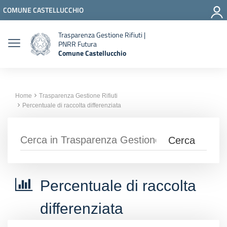
Vai ai contenuti
COMUNE CASTELLUCCHIO
Vai al menu di navigazione
Vai al footer
Trasparenza Gestione Rifiuti |
PNRR Futura
Comune Castellucchio
Home
Trasparenza Gestione Rifiuti
Percentuale di raccolta differenziata
Percentuale di raccolta
differenziata